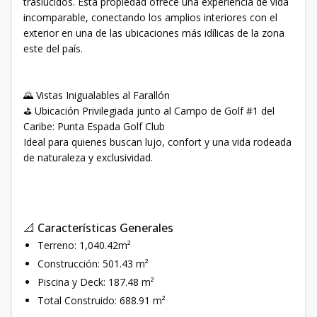
traslúcidos. Esta propiedad ofrece una experiencia de vida
incomparable, conectando los amplios interiores con el
exterior en una de las ubicaciones más idílicas de la zona
este del país.
🌄 Vistas Inigualables al Farallón
⛳ Ubicación Privilegiada junto al Campo de Golf #1 del
Caribe: Punta Espada Golf Club
Ideal para quienes buscan lujo, confort y una vida rodeada
de naturaleza y exclusividad.
📐 Características Generales
Terreno: 1,040.42m²
Construcción: 501.43 m²
Piscina y Deck: 187.48 m²
Total Construido: 688.91 m²