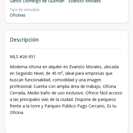
Santo Domingo de Guzmán
Evaristo Morales
Tipo de inmueble
:
Oficinas
Descripción
MLS #26-951
Moderna oficina en alquiler en Evaristo Morales, ubicada
en Segundo Nivel, de 45 m², ideal para empresas que
buscan funcionalidad, comodidad y una imagen
profesional. Cuenta con amplia área de trabajo, Oficina
Cerrada, Medio baño de uso exclusivo. Ofrece fácil acceso
a las principales vías de la ciudad. Dispone de parqueos
frente a la torre y Parqueo Público Pago Cercano, Es tu
Oficina.