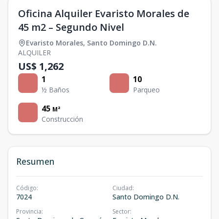
Oficina Alquiler Evaristo Morales de
45 m2 – Segundo Nivel
Evaristo Morales
,
Santo Domingo D.N.
ALQUILER
US$ 1,262
1
10
½ Baños
Parqueo
45
M²
Construcción
Resumen
Código
:
Ciudad
:
7024
Santo Domingo D.N.
Provincia
:
Sector
: