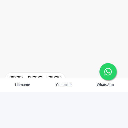
🇪🇸
🇺🇸
🇫🇷
Llámame
Contactar
WhatsApp