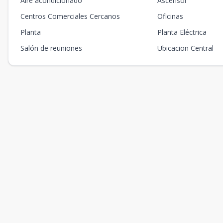
Aire acondicionado
Ascensor
Centros Comerciales Cercanos
Oficinas
Planta
Planta Eléctrica
Salón de reuniones
Ubicacion Central