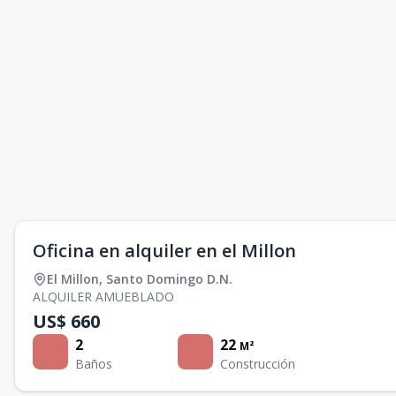
Oficina en alquiler en el Millon
El Millon
,
Santo Domingo D.N.
ALQUILER AMUEBLADO
US$ 660
2
22
M²
Baños
Construcción