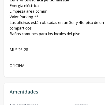
Central telefónica personalizada
Energía eléctrica
Limpieza área común
Valet Parking **
Las oficinas están ubicadas en un 3er y 4to piso de un 
compartidos.
Baños comunes para los locales del piso.
MLS 26-28
OFICINA
Amenidades