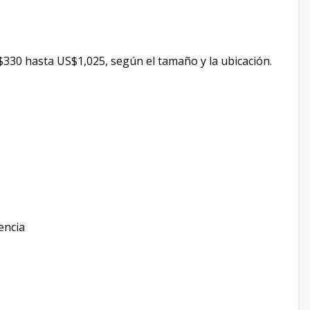
$330 hasta US$1,025, según el tamaño y la ubicación.
encia