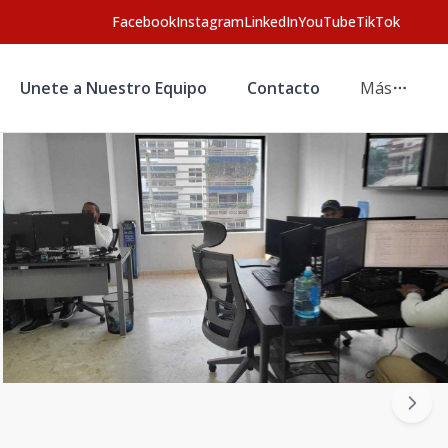
Facebook
Instagram
LinkedIn
YouTube
TikTok
Unete a Nuestro Equipo
Contacto
Más