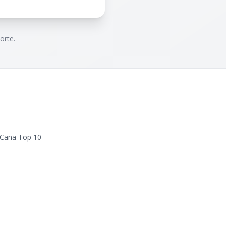
orte.
 Cana Top 10