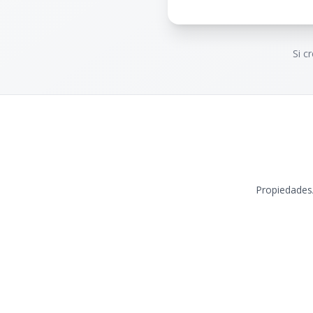
Si c
Propiedades