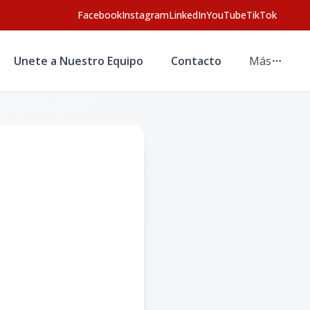
Facebook
Instagram
LinkedIn
YouTube
TikTok
Unete a Nuestro Equipo
Contacto
Más