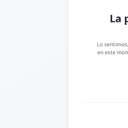
La 
Lo sentimos,
en este mom