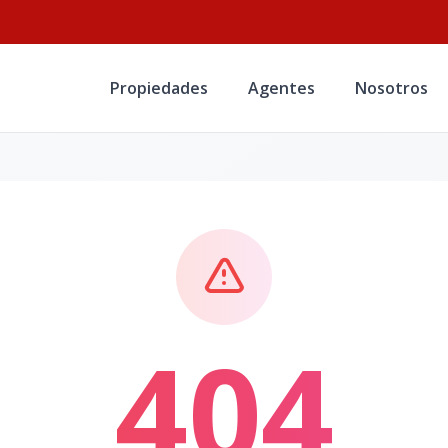
Propiedades
Agentes
Nosotros
404