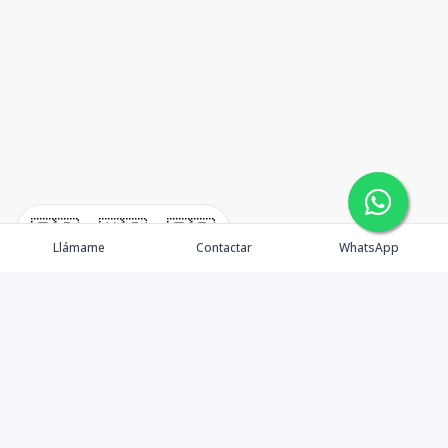
🇪🇸
🇺🇸
🇫🇷
Llámame
Contactar
WhatsApp