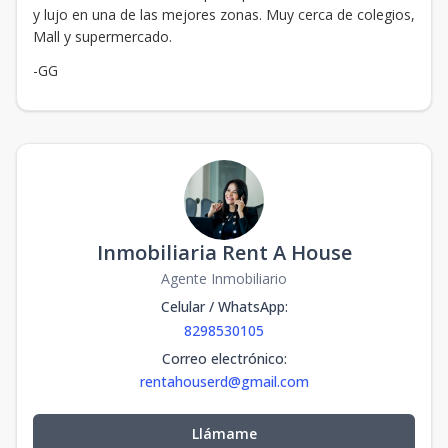
y lujo en una de las mejores zonas. Muy cerca de colegios,
Mall y supermercado.
-GG
Inmobiliaria Rent A House
Agente Inmobiliario
Celular / WhatsApp
:
8298530105
Correo electrónico
:
rentahouserd@gmail.com
Llámame