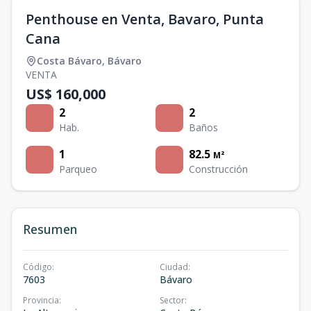
Penthouse en Venta, Bavaro, Punta
Cana
Costa Bávaro
,
Bávaro
VENTA
US$ 160,000
2
2
Hab.
Baños
1
82.5
M²
Parqueo
Construcción
Resumen
Código
:
Ciudad
:
7603
Bávaro
Provincia
:
Sector
: