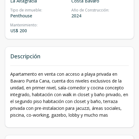
La Altagracia
Costa Bávaro
Tipo de inmueble
:
Año de Construcción
:
Penthouse
2024
Mantenimiento
:
US$ 200
Descripción
Apartamento en venta con acceso a playa privada en
Bavaro Punta Cana, cuenta dos niveles exclusivos de la
unidad, en primer nivel, sala-comedor y cocina concepto
integrado, habitación con walk in closet y baño privado, en
el segundo piso habitación con closet y baño, terraza
privada con pre-instalacion para jacuzzi, áreas sociales,
piscina, co-working, gazebo, lobby y mucho mas