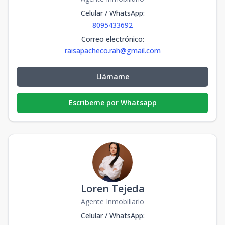
Celular / WhatsApp
:
8095433692
Correo electrónico
:
raisapacheco.rah@gmail.com
Llámame
Escribeme por Whatsapp
Loren Tejeda
Agente Inmobiliario
Celular / WhatsApp
: