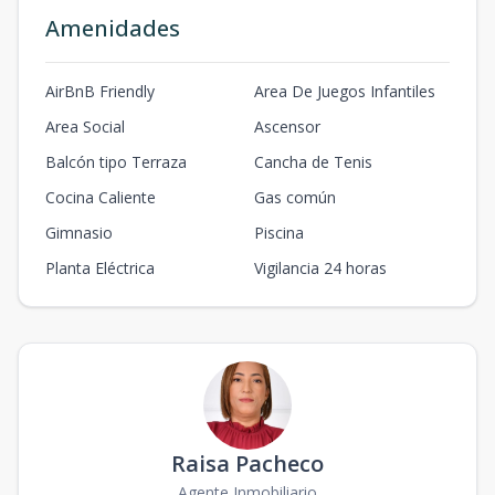
Amenidades
AirBnB Friendly
Area De Juegos Infantiles
Area Social
Ascensor
Balcón tipo Terraza
Cancha de Tenis
Cocina Caliente
Gas común
Gimnasio
Piscina
Planta Eléctrica
Vigilancia 24 horas
Raisa Pacheco
Agente Inmobiliario