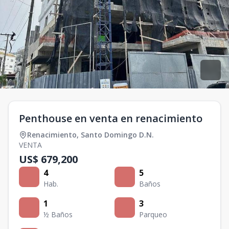
Penthouse en venta en renacimiento
Renacimiento
,
Santo Domingo D.N.
VENTA
US$ 679,200
4
5
Hab.
Baños
1
3
½ Baños
Parqueo