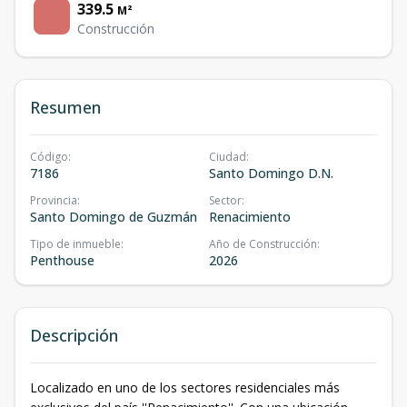
339.5
M²
Construcción
Resumen
Código
:
Ciudad
:
7186
Santo Domingo D.N.
Provincia
:
Sector
:
Santo Domingo de Guzmán
Renacimiento
Tipo de inmueble
:
Año de Construcción
:
Penthouse
2026
Descripción
Localizado en uno de los sectores residenciales más