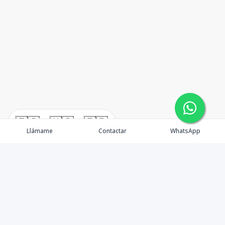
🇪🇸
🇺🇸
🇫🇷
Llámame
Contactar
WhatsApp