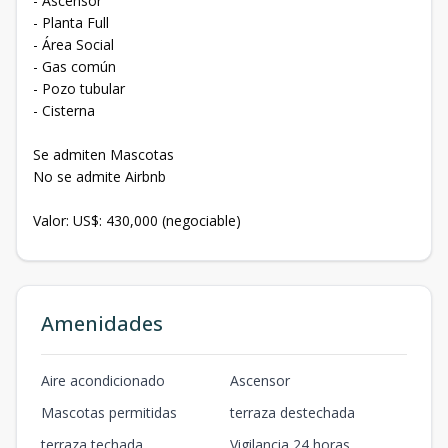
- Ascensor
- Planta Full
- Área Social
- Gas común
- Pozo tubular
- Cisterna
Se admiten Mascotas
No se admite Airbnb
Valor: US$: 430,000 (negociable)
Amenidades
Aire acondicionado
Ascensor
Mascotas permitidas
terraza destechada
terraza techada
Vigilancia 24 horas