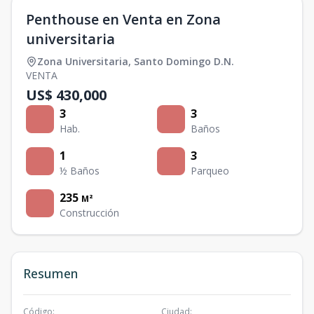
Penthouse en Venta en Zona
universitaria
Zona Universitaria
,
Santo Domingo D.N.
VENTA
US$ 430,000
3
3
Hab.
Baños
1
3
½ Baños
Parqueo
235
M²
Construcción
Resumen
Código
:
Ciudad
: