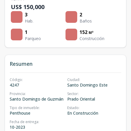
US$ 150,000
3
2
Hab.
Baños
1
152
M²
Parqueo
Construcción
Resumen
Código
:
Ciudad
:
4247
Santo Domingo Este
Provincia
:
Sector
:
Santo Domingo de Guzmán
Prado Oriental
Tipo de inmueble
:
Estado
:
Penthouse
En Construcción
Fecha de entrega
:
10-2023