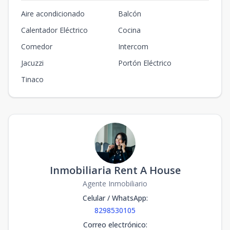
Aire acondicionado
Balcón
Calentador Eléctrico
Cocina
Comedor
Intercom
Jacuzzi
Portón Eléctrico
Tinaco
Inmobiliaria Rent A House
Agente Inmobiliario
Celular / WhatsApp
:
8298530105
Correo electrónico
: