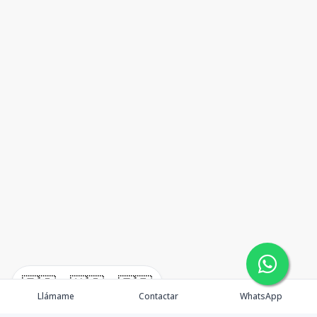
🇪🇸
🇺🇸
🇫🇷
Llámame
Contactar
WhatsApp