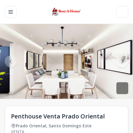
Toggle navigation menu
Toggl
Penthouse Venta Prado Oriental
Prado Oriental
,
Santo Domingo Este
VENTA