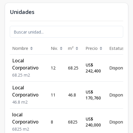
Unidades
Nombre
Niv.
m²
Precio
Estatus
Local
US$
Corporativo
12
68.25
Disponible
242,400
68.25
m2
Local
US$
Corporativo
11
46.8
Disponible
170,760
46.8
m2
local
US$
Corporativo
8
6825
Disponible
240,000
6825
m2