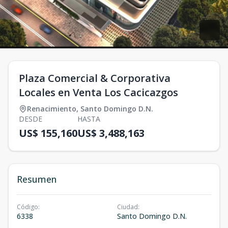
Plaza Comercial & Corporativa
Locales en Venta Los Cacicazgos
Renacimiento
,
Santo Domingo D.N.
DESDE
HASTA
US$ 155,160
US$ 3,488,163
Resumen
Código
:
Ciudad
:
6338
Santo Domingo D.N.