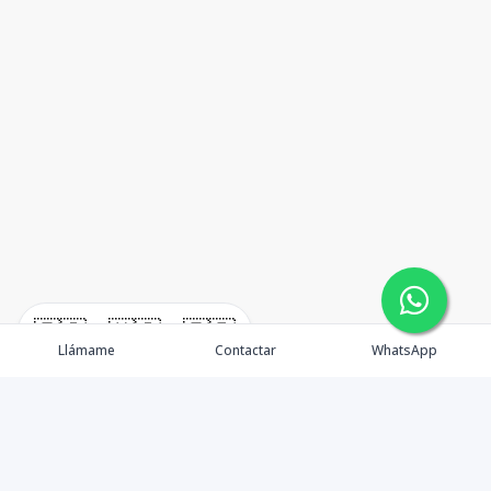
🇪🇸
🇺🇸
🇫🇷
Llámame
Contactar
WhatsApp