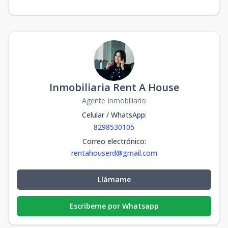
Inmobiliaria Rent A House
Agente Inmobiliario
Celular / WhatsApp
:
8298530105
Correo electrónico
:
rentahouserd@gmail.com
Llámame
Escribeme por Whatsapp