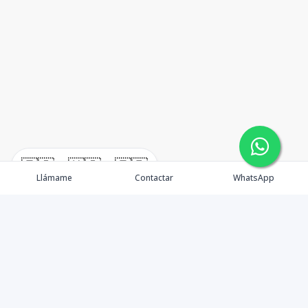
🇪🇸
🇺🇸
🇫🇷
Llámame
Contactar
WhatsApp