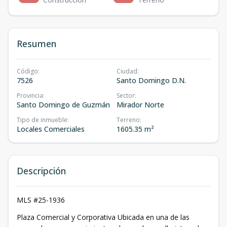
Resumen
Código
:
Ciudad
:
7526
Santo Domingo D.N.
Provincia
:
Sector
:
Santo Domingo de Guzmán
Mirador Norte
Tipo de inmueble
:
Terreno
:
Locales Comerciales
1605.35 m²
Descripción
MLS #25-1936
Plaza Comercial y Corporativa Ubicada en una de las