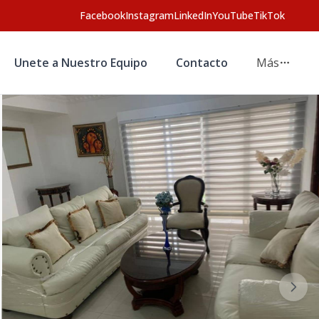
Facebook
Instagram
LinkedIn
YouTube
TikTok
Unete a Nuestro Equipo
Contacto
Más