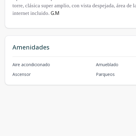
torre, clásica super amplio, con vista despejada, área de 
G.M
internet incluido.
Amenidades
Aire acondicionado
Amueblado
Ascensor
Parqueos