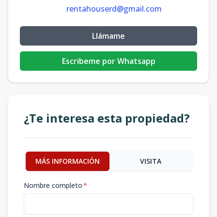
rentahouserd@gmail.com
Llámame
Escribeme por Whatsapp
¿Te interesa esta propiedad?
MÁS INFORMACIÓN
VISITA
Nombre completo
*