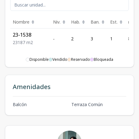
Nombre
Niv.
Hab.
Ban.
Est.
m²
23-1538
-
2
3
1
87
2
3
1
87
m2
Disponible
Vendido
Reservado
Bloqueada
Amenidades
Balcón
Terraza Común