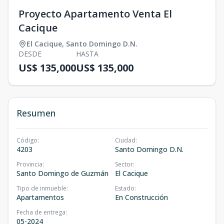
Proyecto Apartamento Venta El
Cacique
El Cacique
,
Santo Domingo D.N.
DESDE
HASTA
US$ 135,000
US$ 135,000
Resumen
Código
:
Ciudad
:
4203
Santo Domingo D.N.
Provincia
:
Sector
:
Santo Domingo de Guzmán
El Cacique
Tipo de inmueble
:
Estado
:
Apartamentos
En Construcción
Fecha de entrega
:
05-2024