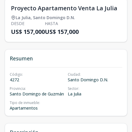
Proyecto Apartamento Venta La Julia
La Julia
,
Santo Domingo D.N.
DESDE
HASTA
US$ 157,000
US$ 157,000
Resumen
Código
:
Ciudad
:
4272
Santo Domingo D.N.
Provincia
:
Sector
:
Santo Domingo de Guzmán
La Julia
Tipo de inmueble
:
Apartamentos