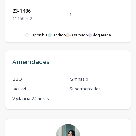
23-1486
-
1
1
1
50
1
1
1
50
m2
Disponible
Vendido
Reservado
Bloqueada
Amenidades
BBQ
Gimnasio
Jacuzzi
Supermercados
Vigilancia 24 horas