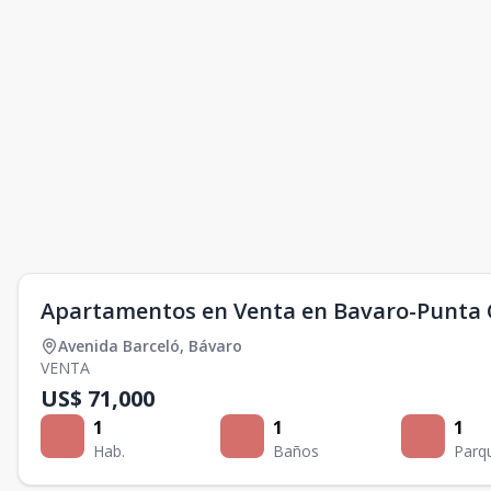
Apartamentos en Venta en Bavaro-Punta
Avenida Barceló
,
Bávaro
VENTA
US$ 71,000
1
1
1
Hab.
Baños
Parq