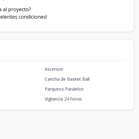
a al proyecto?
elentes condiciones!
Ascensor
Cancha de Basket Ball
Parqueos Paralelos
Vigilancia 24 horas