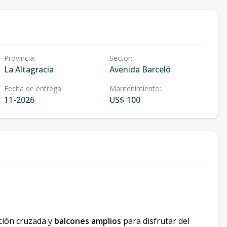
Provincia
:
Sector
:
La Altagracia
Avenida Barceló
Fecha de entrega
:
Mantenimiento
:
11-2026
US$ 100
ación cruzada y
balcones amplios
para disfrutar del