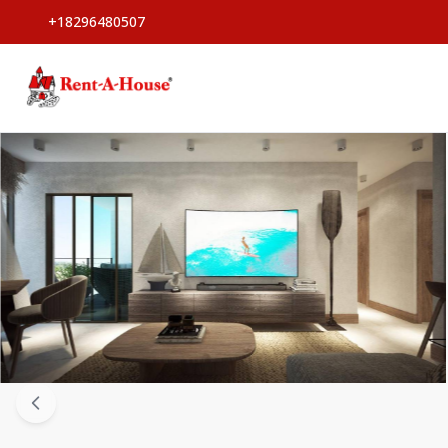
+18296480507