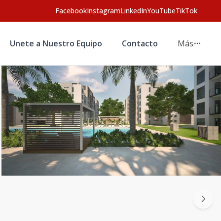
Facebook
Instagram
LinkedIn
YouTube
TikTok
Unete a Nuestro Equipo
Contacto
Más