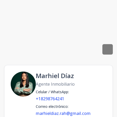
Marhiel Díaz
Agente Inmobiliario
Celular / WhatsApp
:
+18298764241
Correo electrónico
:
marhieldiaz.rah@gmail.com