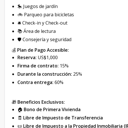
🎠 Juegos de jardín
🚲 Parqueo para bicicletas
🛎️ Check-in y Check-out
📚 Área de lectura
🛡️ Consejería y seguridad
💰
Plan de Pago Accesible:
Reserva:
US$1,000
Firma de contrato:
15%
Durante la construcción:
25%
Contra entrega:
60%
🎁
Beneficios Exclusivos:
🏠
Bono de Primera Vivienda
🧾
Libre de Impuesto de Transferencia
📜
Libre de Impuesto a la Propiedad Inmobiliaria (I