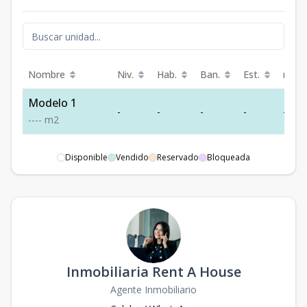
Nombre
Niv.
Hab.
Ban.
Est.
m²
Modelo 1
-
-
-
-
-
-
-
-
-
m2
Disponible
Vendido
Reservado
Bloqueada
Inmobiliaria Rent A House
Agente Inmobiliario