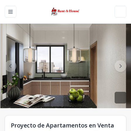
Toggle navigation menu
Toggl
Proyecto de Apartamentos en Venta