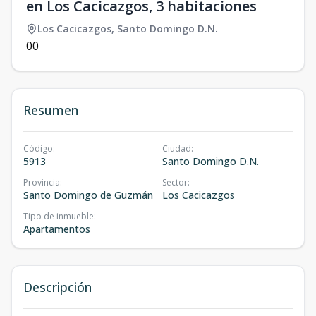
en Los Cacicazgos, 3 habitaciones
Los Cacicazgos
,
Santo Domingo D.N.
0
0
Resumen
Código
:
Ciudad
:
5913
Santo Domingo D.N.
Provincia
:
Sector
:
Santo Domingo de Guzmán
Los Cacicazgos
Tipo de inmueble
:
Apartamentos
Descripción