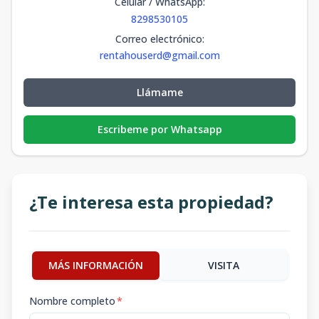
Celular / WhatsApp
:
8298530105
Correo electrónico
:
rentahouserd@gmail.com
Llámame
Escribeme por Whatsapp
¿Te interesa esta propiedad?
MÁS INFORMACIÓN
VISITA
Nombre completo
*