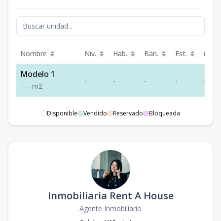
Nombre
Niv.
Hab.
Ban.
Est.
m²
Modelo 1
-
-
-
-
-
-
-
-
-
m2
Disponible
Vendido
Reservado
Bloqueada
Inmobiliaria Rent A House
Agente Inmobiliario