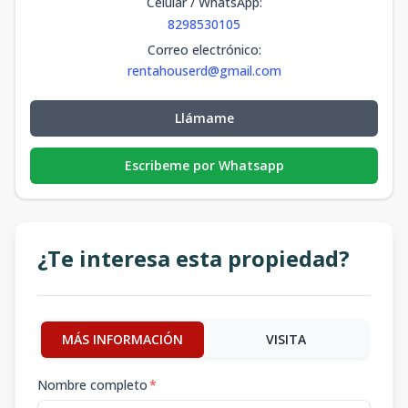
Celular / WhatsApp
:
8298530105
Correo electrónico
:
rentahouserd@gmail.com
Llámame
Escribeme por Whatsapp
¿Te interesa esta propiedad?
MÁS INFORMACIÓN
VISITA
Nombre completo
*