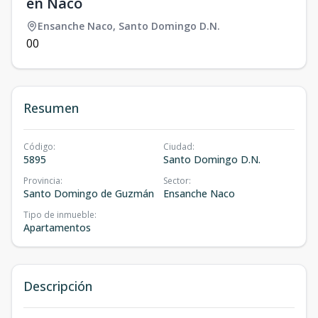
en Naco
Ensanche Naco
,
Santo Domingo D.N.
0
0
Resumen
Código
:
Ciudad
:
5895
Santo Domingo D.N.
Provincia
:
Sector
:
Santo Domingo de Guzmán
Ensanche Naco
Tipo de inmueble
:
Apartamentos
Descripción