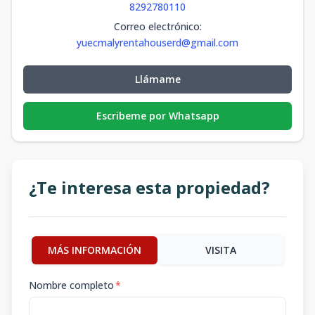
8292780110
Correo electrónico
:
yuecmalyrentahouserd@gmail.com
Llámame
Escribeme por Whatsapp
¿Te interesa esta propiedad?
MÁS INFORMACIÓN
VISITA
Nombre completo
*