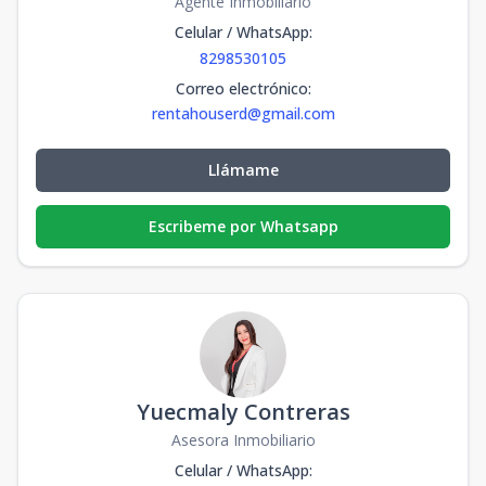
Agente Inmobiliario
Celular / WhatsApp
:
8298530105
Correo electrónico
:
rentahouserd@gmail.com
Llámame
Escribeme por Whatsapp
Yuecmaly Contreras
Asesora Inmobiliario
Celular / WhatsApp
: