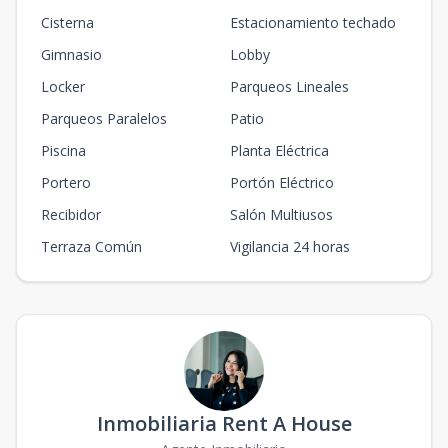
Cisterna
Estacionamiento techado
Gimnasio
Lobby
Locker
Parqueos Lineales
Parqueos Paralelos
Patio
Piscina
Planta Eléctrica
Portero
Portón Eléctrico
Recibidor
Salón Multiusos
Terraza Común
Vigilancia 24 horas
Inmobiliaria Rent A House