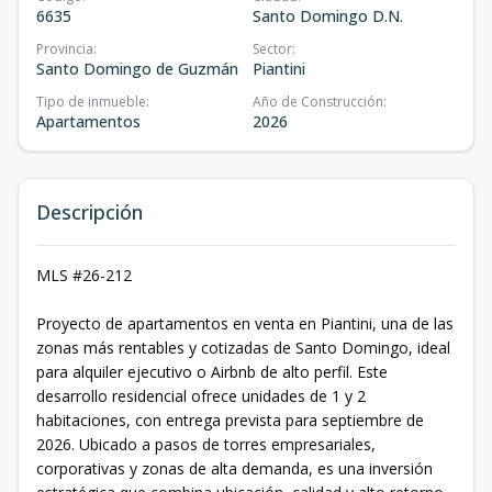
6635
Santo Domingo D.N.
Provincia
:
Sector
:
Santo Domingo de Guzmán
Piantini
Tipo de inmueble
:
Año de Construcción
:
Apartamentos
2026
Descripción
MLS #26-212
Proyecto de apartamentos en venta en Piantini, una de las
zonas más rentables y cotizadas de Santo Domingo, ideal
para alquiler ejecutivo o Airbnb de alto perfil. Este
desarrollo residencial ofrece unidades de 1 y 2
habitaciones, con entrega prevista para septiembre de
2026. Ubicado a pasos de torres empresariales,
corporativas y zonas de alta demanda, es una inversión