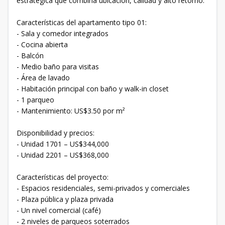
estratégica que combina ubicación, calidad y alto retorno.
Características del apartamento tipo 01:
- Sala y comedor integrados
- Cocina abierta
- Balcón
- Medio baño para visitas
- Área de lavado
- Habitación principal con baño y walk-in closet
- 1 parqueo
- Mantenimiento: US$3.50 por m²
Disponibilidad y precios:
- Unidad 1701 – US$344,000
- Unidad 2201 – US$368,000
Características del proyecto:
- Espacios residenciales, semi-privados y comerciales
- Plaza pública y plaza privada
- Un nivel comercial (café)
- 2 niveles de parqueos soterrados