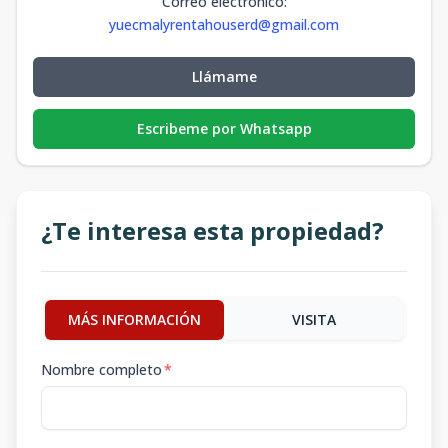
Correo electrónico
:
yuecmalyrentahouserd@gmail.com
Llámame
Escribeme por Whatsapp
¿Te interesa esta propiedad?
MÁS INFORMACIÓN
VISITA
Nombre completo
*