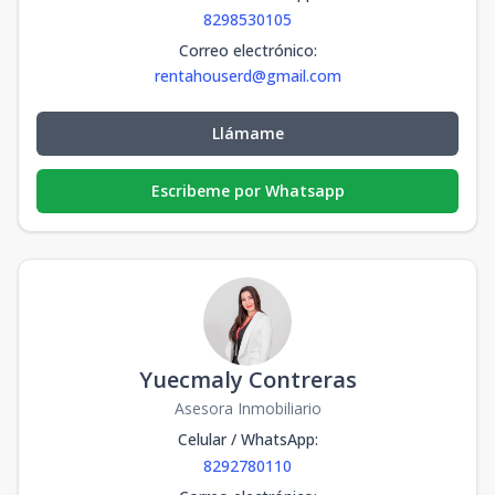
8298530105
Correo electrónico
:
rentahouserd@gmail.com
Llámame
Escribeme por Whatsapp
Yuecmaly Contreras
Asesora Inmobiliario
Celular / WhatsApp
:
8292780110