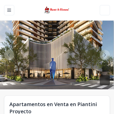
Toggle navigation menu
Toggl
Apartamentos en Venta en Piantini
Proyecto