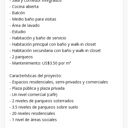
- Sala y comedor integrados
- Cocina abierta
- Balcón
- Medio baño para visitas
- Área de lavado
- Estudio
- Habitación y baño de servicio
- Habitación principal con baño y walk-in closet
- Habitación secundaria con baño y walk-in closet
- 2 parqueos
- Mantenimiento: US$3.50 por m²
Características del proyecto:
- Espacios residenciales, semi-privados y comerciales
- Plaza pública y plaza privada
- Un nivel comercial (café)
- 2 niveles de parqueos soterrados
- 3.5 niveles de parqueos sobre suelo
- 20 niveles residenciales
- 1 nivel de áreas sociales