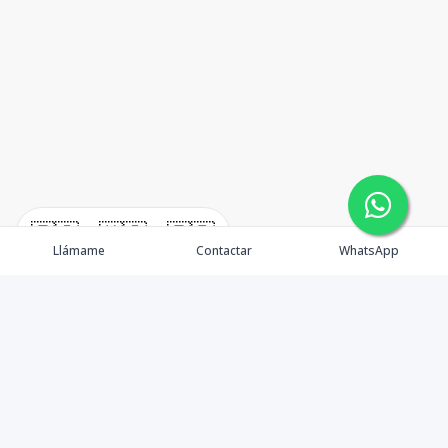
🇪🇸
🇺🇸
🇫🇷
Llámame
Contactar
WhatsApp