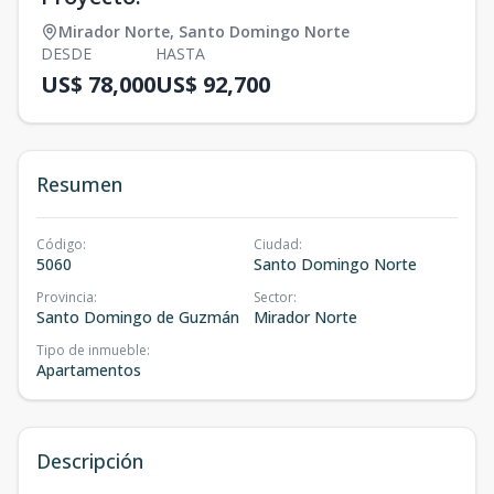
Mirador Norte
,
Santo Domingo Norte
DESDE
HASTA
US$ 78,000
US$ 92,700
Resumen
Código
:
Ciudad
:
5060
Santo Domingo Norte
Provincia
:
Sector
:
Santo Domingo de Guzmán
Mirador Norte
Tipo de inmueble
:
Apartamentos
Descripción