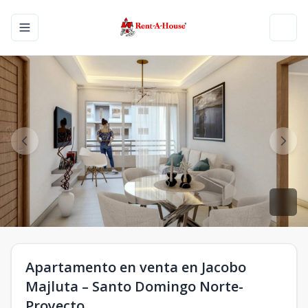
Toggle navigation menu
Toggl
Apartamento en venta en Jacobo
Majluta – Santo Domingo Norte-
Proyecto.