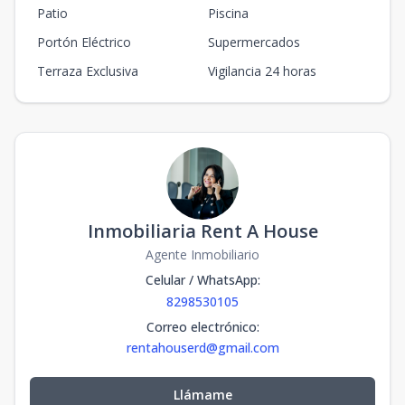
Patio
Piscina
Portón Eléctrico
Supermercados
Terraza Exclusiva
Vigilancia 24 horas
Inmobiliaria Rent A House
Agente Inmobiliario
Celular / WhatsApp
:
8298530105
Correo electrónico
:
rentahouserd@gmail.com
Llámame