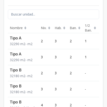
1/2
Nombre
Niv.
Hab.
Ban.
Est.
Ban.
Tipo A
2
3
2
1
2
3
2
2
90
m2
-
m2
Tipo A
3
3
2
1
2
3
2
2
90
m2
-
m2
Tipo B
2
3
2
-
1
3
2
1
80
m2
-
m2
Tipo B
3
3
2
-
1
3
2
1
80
m2
-
m2
Tipo B
4
3
2
-
1