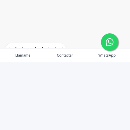
🇪🇸
🇺🇸
🇫🇷
Llámame
Contactar
WhatsApp