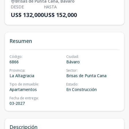
Brisas de Punta Cana
,
Bávaro
DESDE
HASTA
US$ 132,000
US$ 152,000
Resumen
Código
:
Ciudad
:
6866
Bávaro
Provincia
:
Sector
:
La Altagracia
Brisas de Punta Cana
Tipo de inmueble
:
Estado
:
Apartamentos
En Construcción
Fecha de entrega
:
03-2027
Descripción