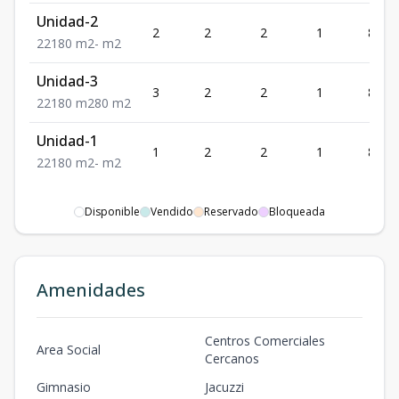
Unidad-2
2
2
2
1
80
2
2
1
80
m2
-
m2
Unidad-3
3
2
2
1
80
2
2
1
80
m2
80
m2
Unidad-1
1
2
2
1
80
2
2
1
80
m2
-
m2
Disponible
Vendido
Reservado
Bloqueada
Amenidades
Centros Comerciales
Area Social
Cercanos
Gimnasio
Jacuzzi