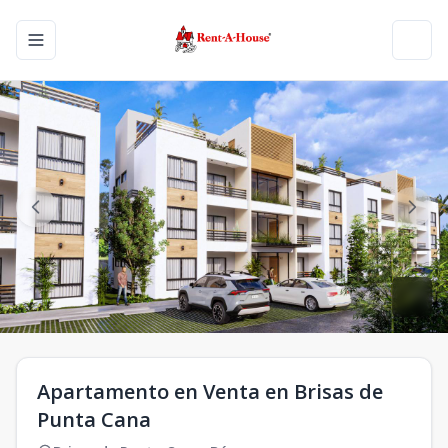
Toggle navigation menu
Toggl
Apartamento en Venta en Brisas de
Punta Cana