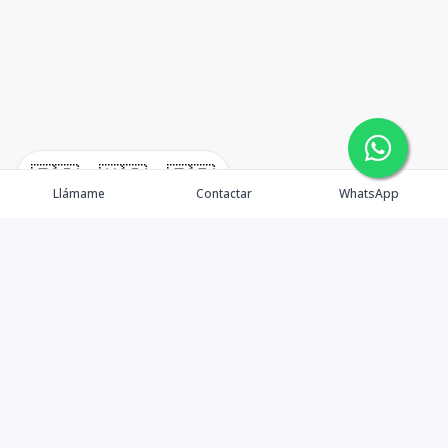
🇪🇸
🇺🇸
🇫🇷
Llámame
Contactar
WhatsApp