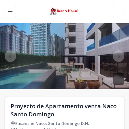
Toggle navigation menu
Toggl
Proyecto de Apartamento venta Naco
Santo Domingo
Ensanche Naco
,
Santo Domingo D.N.