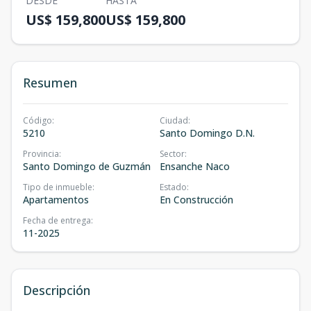
DESDE
HASTA
US$ 159,800
US$ 159,800
Resumen
Código
:
Ciudad
:
5210
Santo Domingo D.N.
Provincia
:
Sector
:
Santo Domingo de Guzmán
Ensanche Naco
Tipo de inmueble
:
Estado
:
Apartamentos
En Construcción
Fecha de entrega
:
11-2025
Descripción