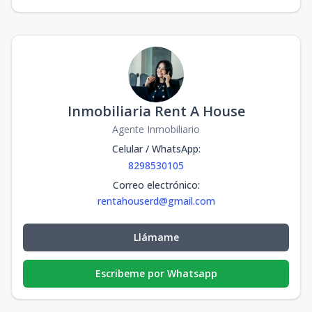
Inmobiliaria Rent A House
Agente Inmobiliario
Celular / WhatsApp
:
8298530105
Correo electrónico
:
rentahouserd@gmail.com
Llámame
Escribeme por Whatsapp