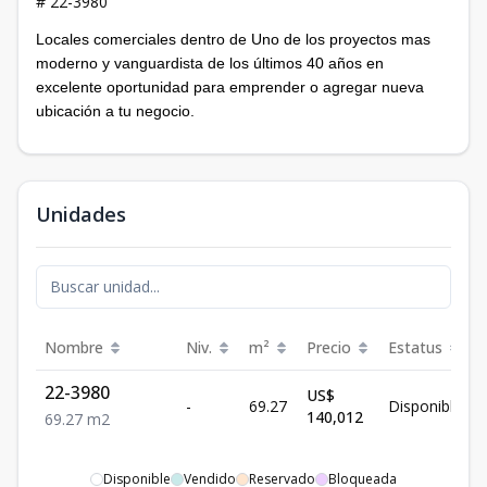
# 22-3980
Locales comerciales dentro de Uno de los proyectos mas
moderno y vanguardista de los últimos 40 años en
excelente oportunidad para emprender o agregar nueva
ubicación a tu negocio.
Unidades
Nombre
Niv.
m²
Precio
Estatus
22-3980
US$
-
69.27
Disponible
140,012
69.27
m2
Disponible
Vendido
Reservado
Bloqueada