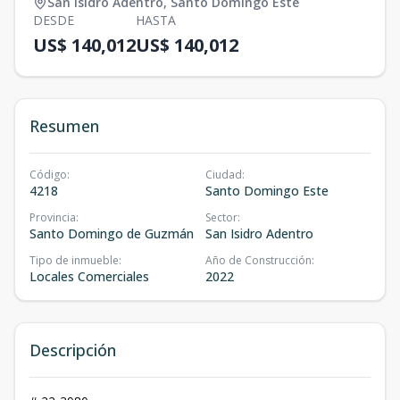
San Isidro Adentro
,
Santo Domingo Este
DESDE
HASTA
US$ 140,012
US$ 140,012
Resumen
Código
:
Ciudad
:
4218
Santo Domingo Este
Provincia
:
Sector
:
Santo Domingo de Guzmán
San Isidro Adentro
Tipo de inmueble
:
Año de Construcción
:
Locales Comerciales
2022
Descripción