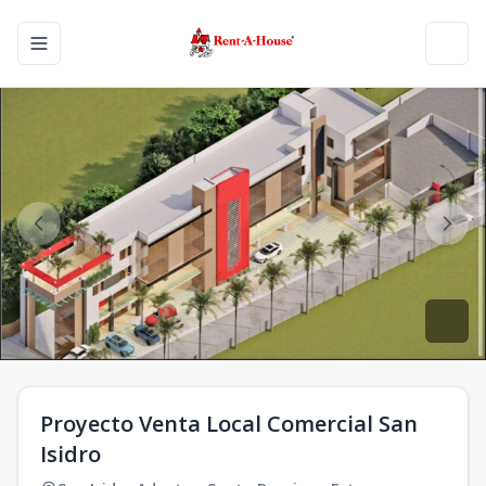
Toggle navigation menu
Toggl
Proyecto Venta Local Comercial San
Isidro