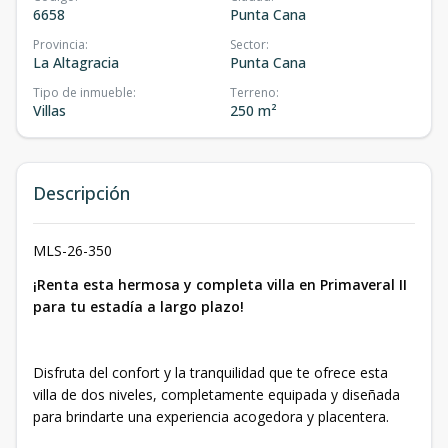
6658
Punta Cana
Provincia
:
Sector
:
La Altagracia
Punta Cana
Tipo de inmueble
:
Terreno
:
Villas
250 m²
Descripción
MLS-26-350
¡Renta esta hermosa y completa villa en Primaveral II
para tu estadía a largo plazo!
Disfruta del confort y la tranquilidad que te ofrece esta
villa de dos niveles, completamente equipada y diseñada
para brindarte una experiencia acogedora y placentera.