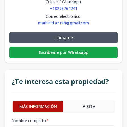
Celular / WhatsApp
:
+18298764241
Correo electrónico
:
marhieldiaz.rah@gmail.com
Llámame
Escribeme por Whatsapp
¿Te interesa esta propiedad?
MÁS INFORMACIÓN
VISITA
Nombre completo
*