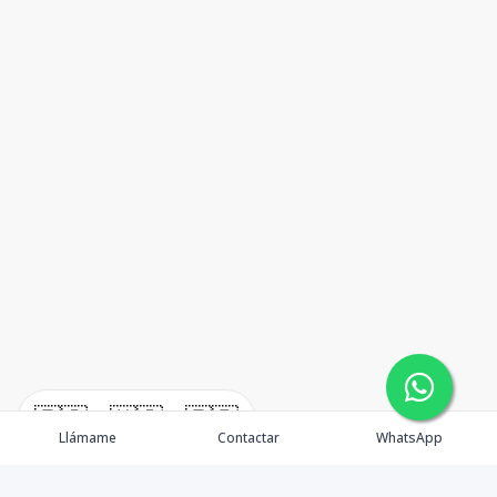
🇪🇸
🇺🇸
🇫🇷
Llámame
Contactar
WhatsApp