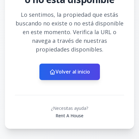
Lo sentimos, la propiedad que estás
buscando no existe o no está disponible
en este momento. Verifica la URL o
navega a través de nuestras
propiedades disponibles.
Volver al inicio
¿Necesitas ayuda?
Rent A House