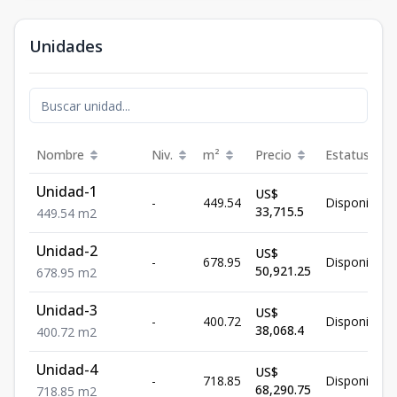
Unidades
Nombre
Niv.
m²
Precio
Estatus
Unidad-1
US$
-
449.54
Disponible
33,715.5
449.54
m2
Unidad-2
US$
-
678.95
Disponible
50,921.25
678.95
m2
Unidad-3
US$
-
400.72
Disponible
38,068.4
400.72
m2
Unidad-4
US$
-
718.85
Disponible
68,290.75
718.85
m2