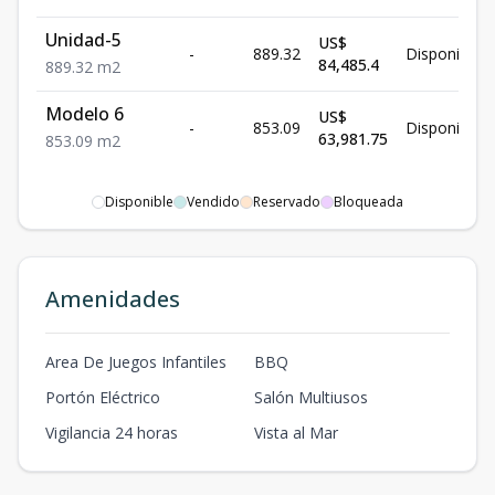
Unidad-5
US$
-
889.32
Disponible
84,485.4
889.32
m2
Modelo 6
US$
-
853.09
Disponible
63,981.75
853.09
m2
Disponible
Vendido
Reservado
Bloqueada
Amenidades
Area De Juegos Infantiles
BBQ
Portón Eléctrico
Salón Multiusos
Vigilancia 24 horas
Vista al Mar