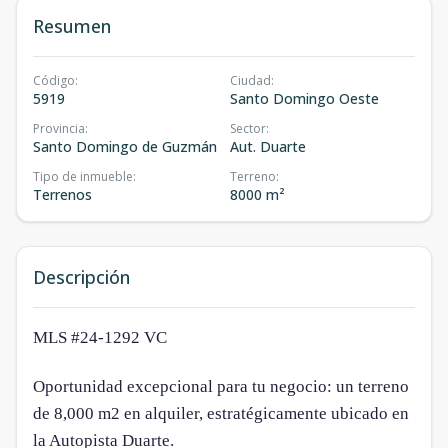
Resumen
Código
:
Ciudad
:
5919
Santo Domingo Oeste
Provincia
:
Sector
:
Santo Domingo de Guzmán
Aut. Duarte
Tipo de inmueble
:
Terreno
:
Terrenos
8000 m²
Descripción
MLS #24-1292 VC
Oportunidad excepcional para tu negocio: un terreno
de 8,000 m2 en alquiler, estratégicamente ubicado en
la Autopista Duarte.