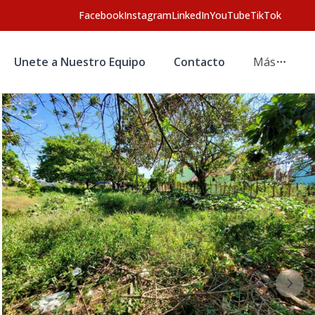
Facebook
Instagram
LinkedIn
YouTube
TikTok
Unete a Nuestro Equipo
Contacto
Más