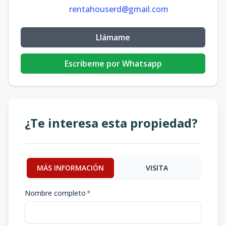
rentahouserd@gmail.com
Llámame
Escribeme por Whatsapp
¿Te interesa esta propiedad?
MÁS INFORMACIÓN
VISITA
Nombre completo
*