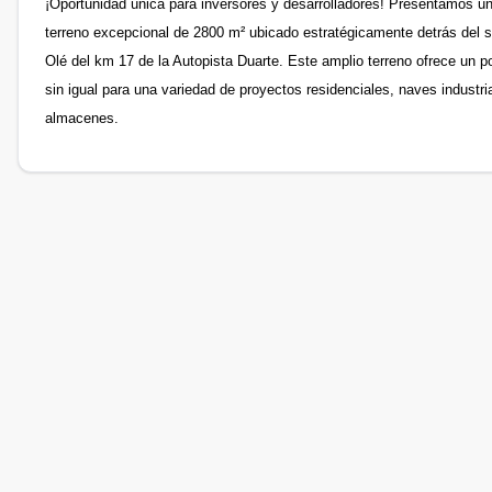
¡Oportunidad única para inversores y desarrolladores! Presentamos u
terreno excepcional de 2800 m² ubicado estratégicamente detrás del
Olé del km 17 de la Autopista Duarte. Este amplio terreno ofrece un p
sin igual para una variedad de proyectos residenciales, naves industri
almacenes.