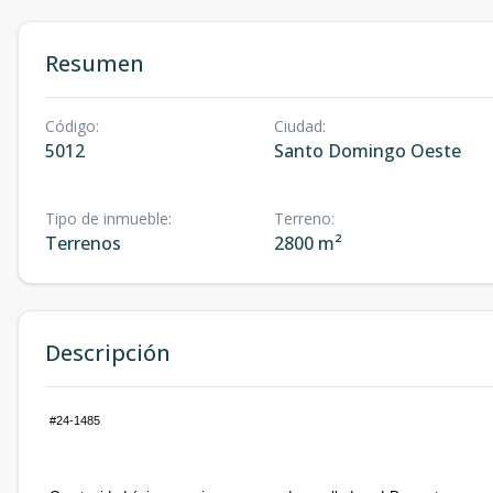
Resumen
Código
:
Ciudad
:
5012
Santo Domingo Oeste
Tipo de inmueble
:
Terreno
:
Terrenos
2800 m²
Descripción
#24-1485