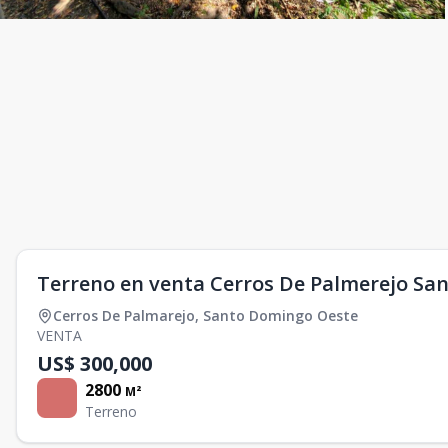
Terreno en venta Cerros De Palmerejo Sa
Cerros De Palmarejo
,
Santo Domingo Oeste
VENTA
US$ 300,000
2800
M²
Terreno