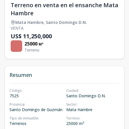
Terreno en venta en el ensanche Mata
Hambre
Mata Hambre
,
Santo Domingo D.N.
VENTA
US$ 11,250,000
25000
M²
Terreno
Resumen
Código
:
Ciudad
:
7525
Santo Domingo D.N.
Provincia
:
Sector
:
Santo Domingo de Guzmán
Mata Hambre
Tipo de inmueble
:
Terreno
:
Terrenos
25000 m²