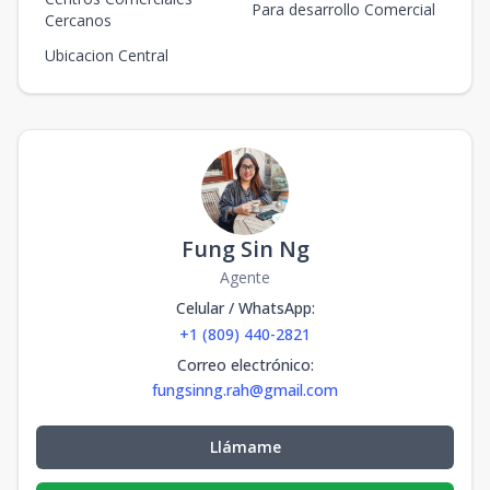
Para desarrollo Comercial
Cercanos
Ubicacion Central
Fung Sin Ng
Agente
Celular / WhatsApp
:
+1 (809) 440-2821
Correo electrónico
:
fungsinng.rah@gmail.com
Llámame