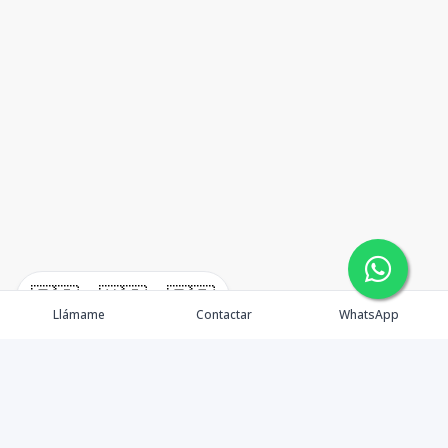
🇪🇸
🇺🇸
🇫🇷
Llámame
Contactar
WhatsApp