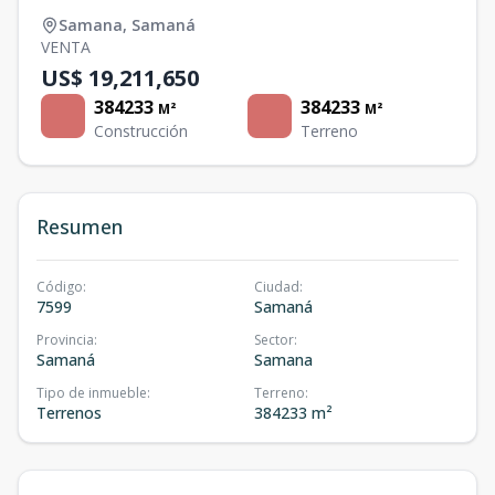
Samana
,
Samaná
VENTA
US$ 19,211,650
384233
384233
M²
M²
Construcción
Terreno
Resumen
Código
:
Ciudad
:
7599
Samaná
Provincia
:
Sector
:
Samaná
Samana
Tipo de inmueble
:
Terreno
:
Terrenos
384233 m²