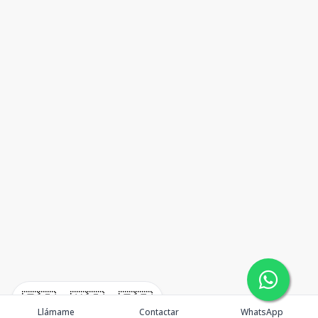
🇪🇸
🇺🇸
🇫🇷
Llámame
Contactar
WhatsApp