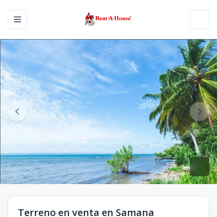
Toggle navigation menu
Toggl
Terreno en venta en Samana