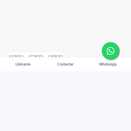
🇪🇸
🇺🇸
🇫🇷
Llámame
Contactar
WhatsApp