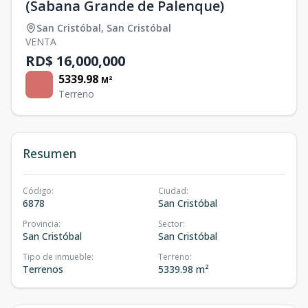
(Sabana Grande de Palenque)
San Cristóbal
,
San Cristóbal
VENTA
RD$ 16,000,000
5339.98
M²
Terreno
Resumen
Código
:
Ciudad
:
6878
San Cristóbal
Provincia
:
Sector
:
San Cristóbal
San Cristóbal
Tipo de inmueble
:
Terreno
:
Terrenos
5339.98 m²