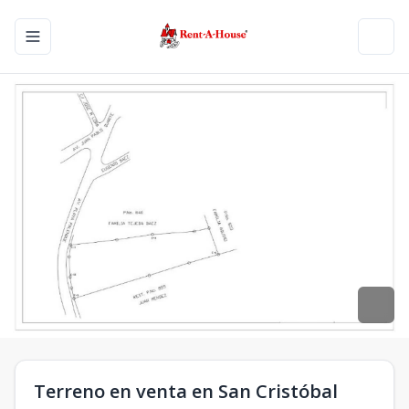
Toggle navigation menu
Toggl
Terreno en venta en San Cristóbal