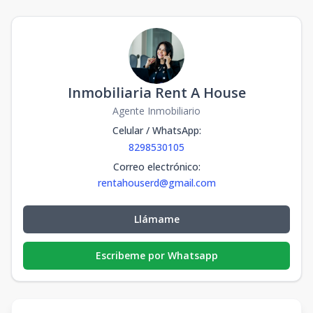
Inmobiliaria Rent A House
Agente Inmobiliario
Celular / WhatsApp
:
8298530105
Correo electrónico
:
rentahouserd@gmail.com
Llámame
Escribeme por Whatsapp