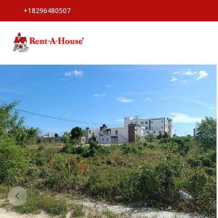
+18296480507