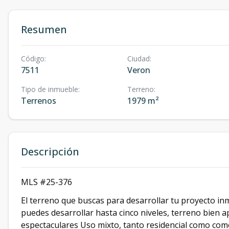
Resumen
Código
:
Ciudad
:
7511
Veron
Tipo de inmueble
:
Terreno
:
Terrenos
1979 m²
Descripción
MLS #25-376
El terreno que buscas para desarrollar tu proyecto inm
puedes desarrollar hasta cinco niveles, terreno bien
espectaculares Uso mixto, tanto residencial como comer