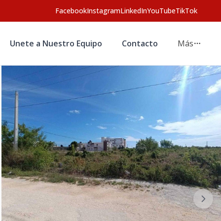
Facebook
Instagram
LinkedIn
YouTube
TikTok
Unete a Nuestro Equipo
Contacto
Más