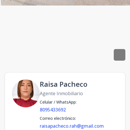
Raisa Pacheco
Agente Inmobiliario
Celular / WhatsApp
:
8095433692
Correo electrónico
:
raisapacheco.rah@gmail.com