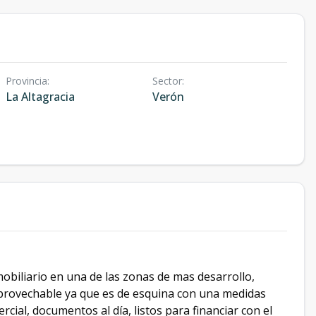
Provincia
:
Sector
:
La Altagracia
Verón
obiliario en una de las zonas de mas desarrollo,
 aprovechable ya que es de esquina con una medidas
cial, documentos al día, listos para financiar con el