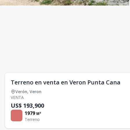
Terreno en venta en Veron Punta Cana
Verón
,
Veron
VENTA
US$ 193,900
1979
M²
Terreno