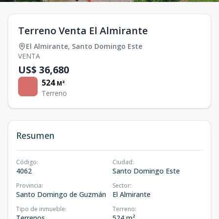
Terreno Venta El Almirante
El Almirante
,
Santo Domingo Este
VENTA
US$ 36,680
524
M²
Terreno
Resumen
Código
:
Ciudad
:
4062
Santo Domingo Este
Provincia
:
Sector
:
Santo Domingo de Guzmán
El Almirante
Tipo de inmueble
:
Terreno
:
Terrenos
524 m²