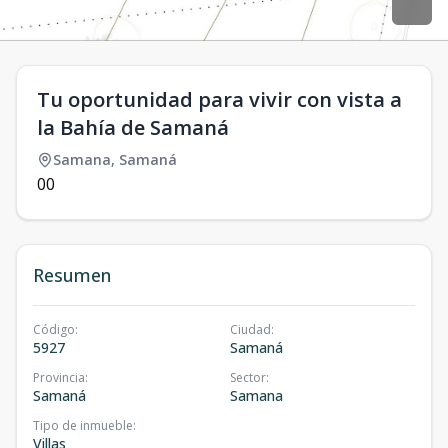
Tu oportunidad para vivir con vista a
la Bahía de Samaná
Samana
,
Samaná
0
0
Resumen
Código
:
Ciudad
:
5927
Samaná
Provincia
:
Sector
:
Samaná
Samana
Tipo de inmueble
:
Villas