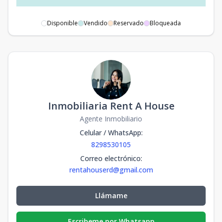
Disponible
Vendido
Reservado
Bloqueada
Inmobiliaria Rent A House
Agente Inmobiliario
Celular / WhatsApp
:
8298530105
Correo electrónico
:
rentahouserd@gmail.com
Llámame
Escribeme por Whatsapp