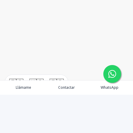
🇪🇸
🇺🇸
🇫🇷
Llámame
Contactar
WhatsApp