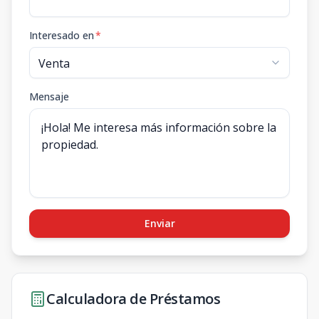
Interesado en
*
Mensaje
Enviar
Calculadora de Préstamos