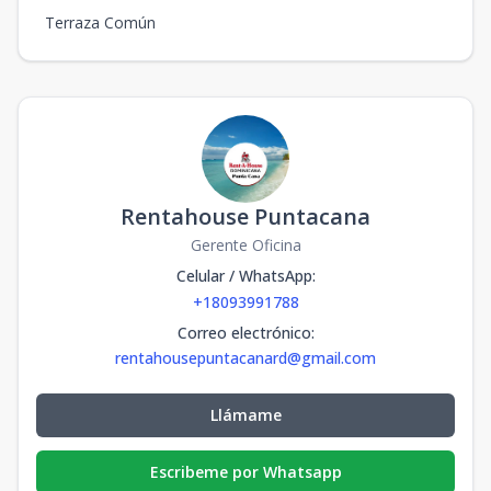
Terraza Común
Rentahouse Puntacana
Gerente Oficina
Celular / WhatsApp
:
+18093991788
Correo electrónico
:
rentahousepuntacanard@gmail.com
Llámame
Escribeme por Whatsapp