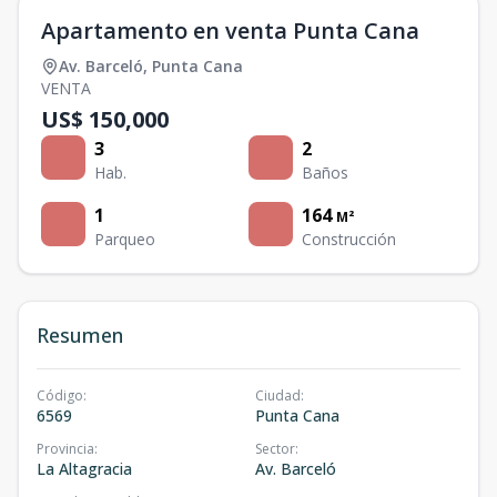
Apartamento en venta Punta Cana
Av. Barceló
,
Punta Cana
VENTA
US$ 150,000
3
2
Hab.
Baños
1
164
M²
Parqueo
Construcción
Resumen
Código
:
Ciudad
:
6569
Punta Cana
Provincia
:
Sector
:
La Altagracia
Av. Barceló