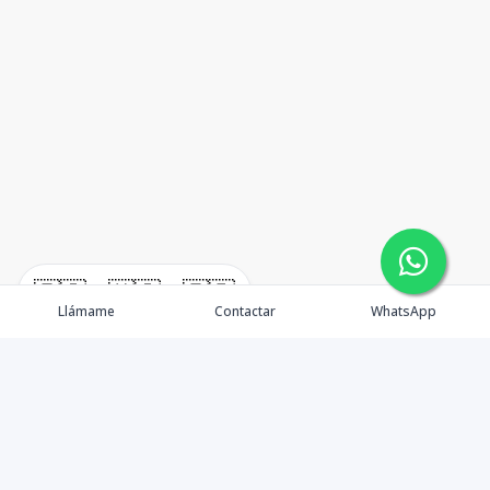
🇪🇸
🇺🇸
🇫🇷
Llámame
Contactar
WhatsApp