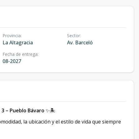
Provincia
:
Sector
:
La Altagracia
Av. Barceló
Fecha de entrega
:
08-2027
 3 – Pueblo Bávaro
✨🏝️
odidad, la ubicación y el estilo de vida que siempre