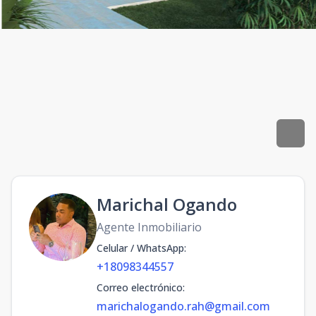
Marichal Ogando
Agente Inmobiliario
Celular / WhatsApp
:
+18098344557
Correo electrónico
:
marichalogando.rah@gmail.com