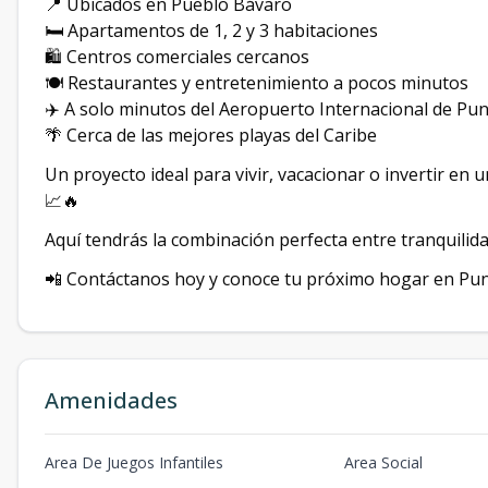
📍 Ubicados en Pueblo Bávaro
🛏️ Apartamentos de 1, 2 y 3 habitaciones
🛍️ Centros comerciales cercanos
🍽️ Restaurantes y entretenimiento a pocos minutos
✈️ A solo minutos del Aeropuerto Internacional de Pu
🌴 Cerca de las mejores playas del Caribe
Un proyecto ideal para vivir, vacacionar o invertir en
📈🔥
Aquí tendrás la combinación perfecta entre tranquilidad,
📲 Contáctanos hoy y conoce tu próximo hogar en Punt
Amenidades
Area De Juegos Infantiles
Area Social