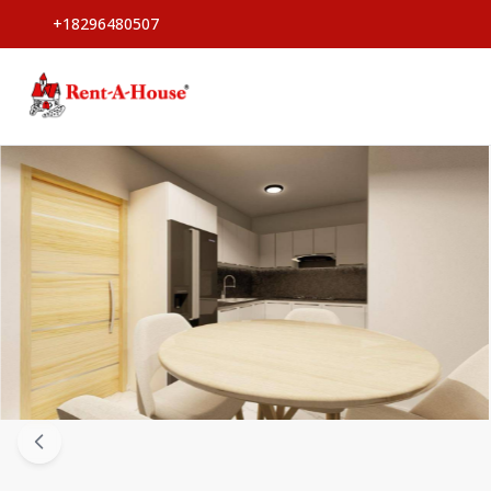
+18296480507