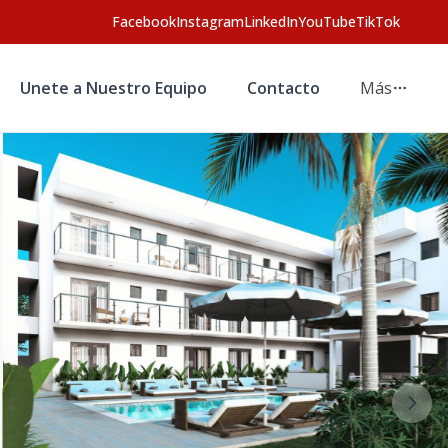
Facebook
Instagram
LinkedIn
YouTube
TikTok
Unete a Nuestro Equipo
Contacto
Más