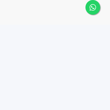
 Cana Top 10