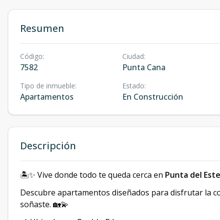
Resumen
Código
:
Ciudad
:
7582
Punta Cana
Tipo de inmueble
:
Estado
:
Apartamentos
En Construcción
Descripción
🏝️✨ Vive donde todo te queda cerca en
Punta del Este
Descubre apartamentos diseñados para disfrutar la com
soñaste. 🏡💫