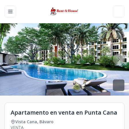
Toggle navigation menu
Toggl
Apartamento en venta en Punta Cana
Vista Cana
,
Bávaro
VENTA