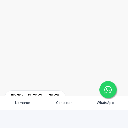
🇪🇸
🇺🇸
🇫🇷
Llámame
Contactar
WhatsApp