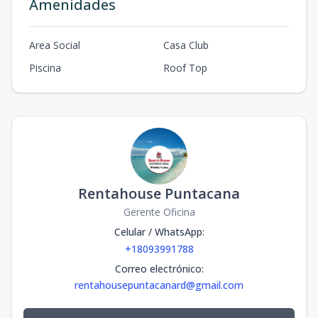
Amenidades
Area Social
Casa Club
Piscina
Roof Top
Rentahouse Puntacana
Gerente Oficina
Celular / WhatsApp
:
+18093991788
Correo electrónico
:
rentahousepuntacanard@gmail.com