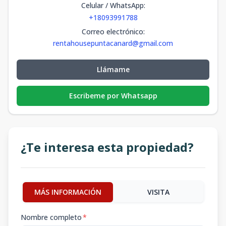
Celular / WhatsApp
:
+18093991788
Correo electrónico
:
rentahousepuntacanard@gmail.com
Llámame
Escribeme por Whatsapp
¿Te interesa esta propiedad?
MÁS INFORMACIÓN
VISITA
Nombre completo
*