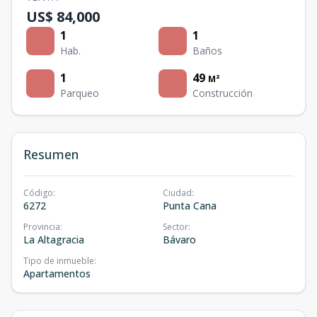
US$ 84,000
1
1
Hab.
Baños
1
49
M²
Parqueo
Construcción
Resumen
Código
:
Ciudad
:
6272
Punta Cana
Provincia
:
Sector
:
La Altagracia
Bávaro
Tipo de inmueble
:
Apartamentos