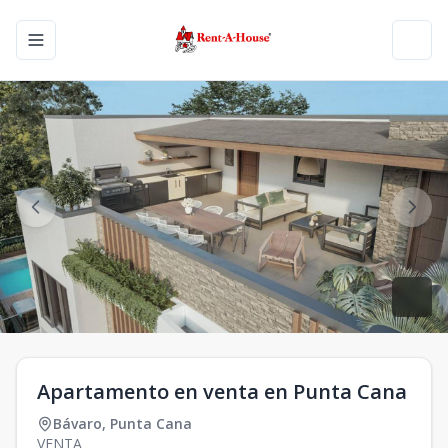
Toggle navigation menu
Toggl
Apartamento en venta en Punta Cana
Bávaro
,
Punta Cana
VENTA