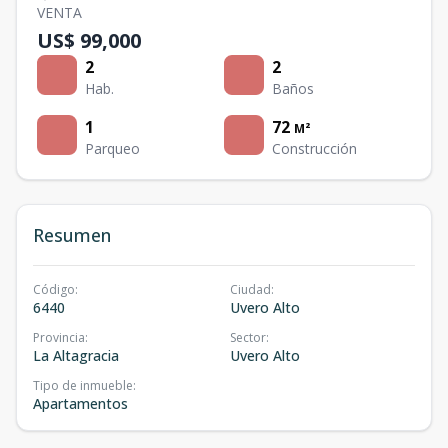
VENTA
US$ 99,000
2
2
Hab.
Baños
1
72
M²
Parqueo
Construcción
Resumen
Código
:
Ciudad
:
6440
Uvero Alto
Provincia
:
Sector
:
La Altagracia
Uvero Alto
Tipo de inmueble
:
Apartamentos