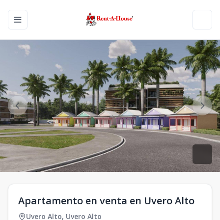
Toggle navigation menu
Toggl
Apartamento en venta en Uvero Alto
Uvero Alto
,
Uvero Alto