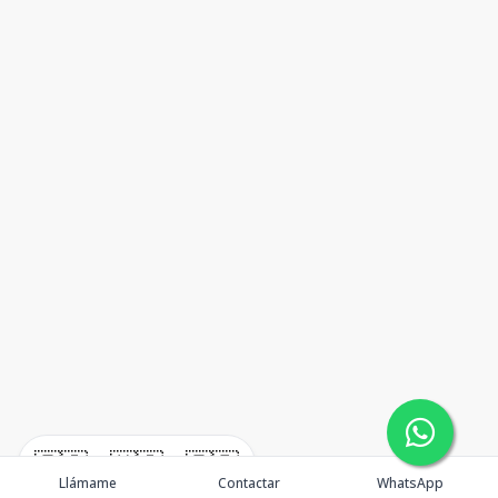
🇪🇸
🇺🇸
🇫🇷
Llámame
Contactar
WhatsApp