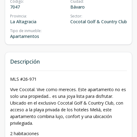
Código
:
Ciudad
:
7047
Bávaro
Provincia
:
Sector
:
La Altagracia
Cocotal Golf & Country Club
Tipo de inmueble
:
Apartamentos
Descripción
MLS #26-971
Vive Cocotal. Vive como mereces. Este apartamento no es
solo una propiedad... es una joya lista para disfrutar.
Ubicado en el exclusivo Cocotal Golf & Country Club, con
acceso a la playa privada de los hoteles Meliá, este
apartamento combina lujo, confort y una ubicación
privilegiada.
2 habitaciones