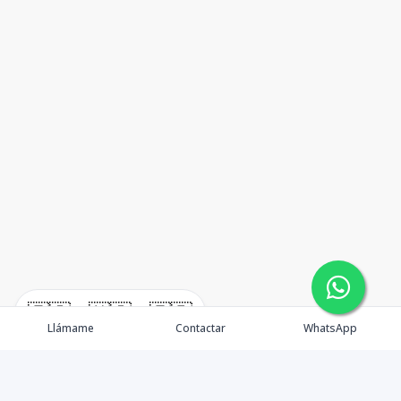
🇪🇸
🇺🇸
🇫🇷
Llámame
Contactar
WhatsApp