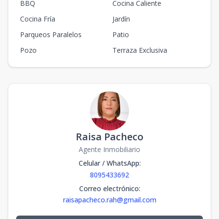
BBQ
Cocina Caliente
Cocina Fría
Jardín
Parqueos Paralelos
Patio
Pozo
Terraza Exclusiva
Raisa Pacheco
Agente Inmobiliario
Celular / WhatsApp
:
8095433692
Correo electrónico
:
raisapacheco.rah@gmail.com