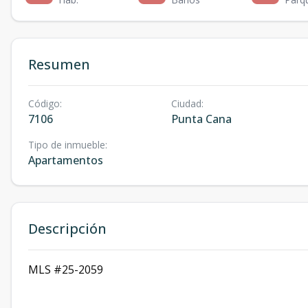
Resumen
Código
:
Ciudad
:
7106
Punta Cana
Tipo de inmueble
:
Apartamentos
Descripción
MLS #25-2059