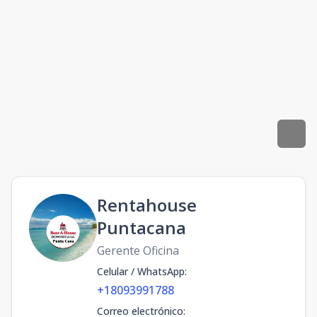
Rentahouse
Puntacana
Gerente Oficina
Celular / WhatsApp
:
+18093991788
Correo electrónico
: