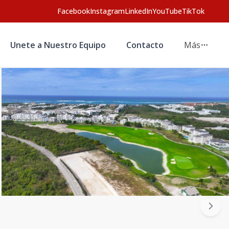
Facebook
Instagram
LinkedIn
YouTube
TikTok
Unete a Nuestro Equipo
Contacto
Más