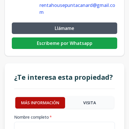
rentahousepuntacanard@gmail.co
m
Llámame
Escribeme por Whatsapp
¿Te interesa esta propiedad?
MÁS INFORMACIÓN
VISITA
Nombre completo
*