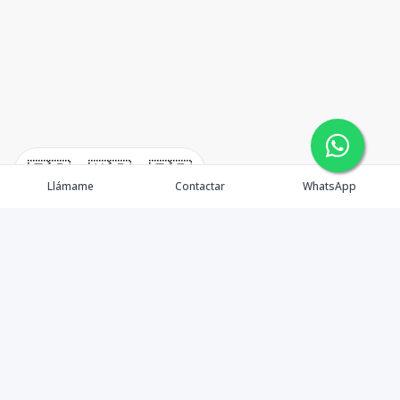
🇪🇸
🇺🇸
🇫🇷
Llámame
Contactar
WhatsApp