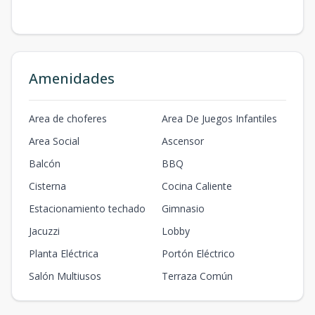
Amenidades
Area de choferes
Area De Juegos Infantiles
Area Social
Ascensor
Balcón
BBQ
Cisterna
Cocina Caliente
Estacionamiento techado
Gimnasio
Jacuzzi
Lobby
Planta Eléctrica
Portón Eléctrico
Salón Multiusos
Terraza Común