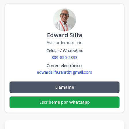
Edward Silfa
Asesor Inmobiliario
Celular / WhatsApp
:
809-850-2333
Correo electrónico
:
edwardsilfa.rahrd@gmail.com
Llámame
Escribeme por Whatsapp