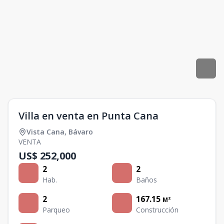
Villa en venta en Punta Cana
Vista Cana
,
Bávaro
VENTA
US$ 252,000
2
2
Hab.
Baños
2
167.15
M²
Parqueo
Construcción