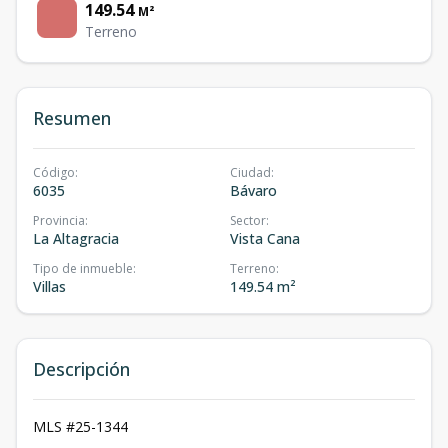
149.54
M²
Terreno
Resumen
Código
:
Ciudad
:
6035
Bávaro
Provincia
:
Sector
:
La Altagracia
Vista Cana
Tipo de inmueble
:
Terreno
:
Villas
149.54 m²
Descripción
MLS #25-1344