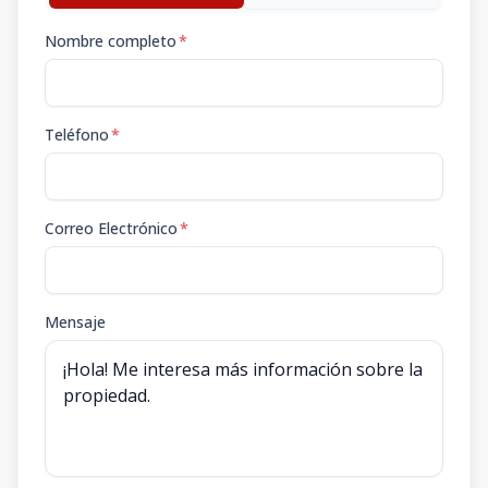
Nombre completo
*
Teléfono
*
Correo Electrónico
*
Mensaje