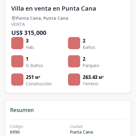
Villa en venta en Punta Cana
Punta Cana
,
Punta Cana
VENTA
US$ 315,000
3
2
Hab.
Baños
1
2
½ Baños
Parqueo
251
263.43
M²
M²
Construcción
Terreno
Resumen
Código
:
Ciudad
:
6990
Punta Cana