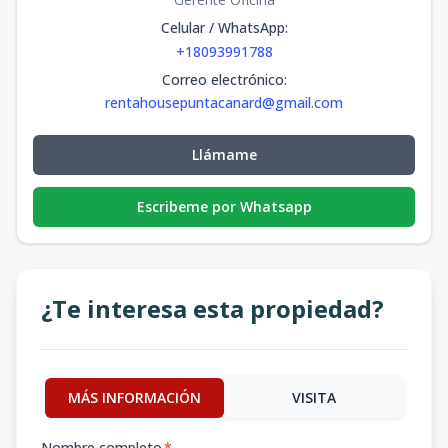
Celular / WhatsApp
:
+18093991788
Correo electrónico
:
rentahousepuntacanard@gmail.com
Llámame
Escribeme por Whatsapp
¿Te interesa esta propiedad?
MÁS INFORMACIÓN
VISITA
Nombre completo
*