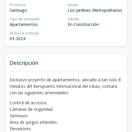
Provincia
:
Sector
:
Santiago
Los Jardines Metropolitanos
Tipo de inmueble
:
Estado
:
Apartamentos
En Construcción
Fecha de entrega
:
03-2024
Descripción
Exclusivo proyecto de apartamentos, ubicado a tan solo 8
minutos del Aeropuerto Internacional del Cibao, contara
con las siguientes amenidades:
Control de accesos.
Cámaras de seguridad.
Gimnasio.
Área de juegos infantiles.
Elevadores.