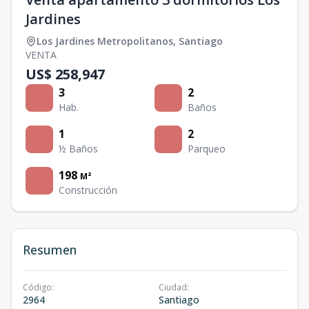
Jardines
Los Jardines Metropolitanos
,
Santiago
VENTA
US$ 258,947
3
2
Hab.
Baños
1
2
½ Baños
Parqueo
198
M²
Construcción
Resumen
Código
:
Ciudad
:
2964
Santiago