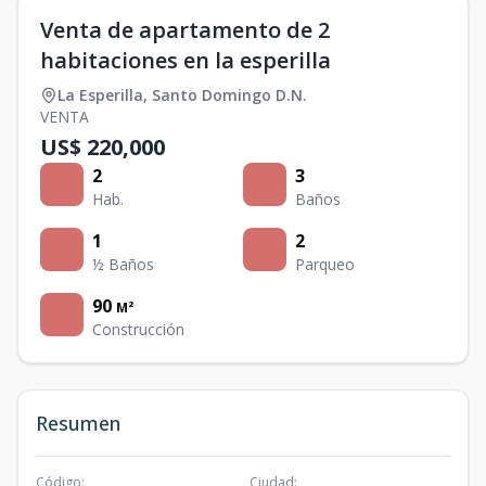
Venta de apartamento de 2
habitaciones en la esperilla
La Esperilla
,
Santo Domingo D.N.
VENTA
US$ 220,000
2
3
Hab.
Baños
1
2
½ Baños
Parqueo
90
M²
Construcción
Resumen
Código
:
Ciudad
: