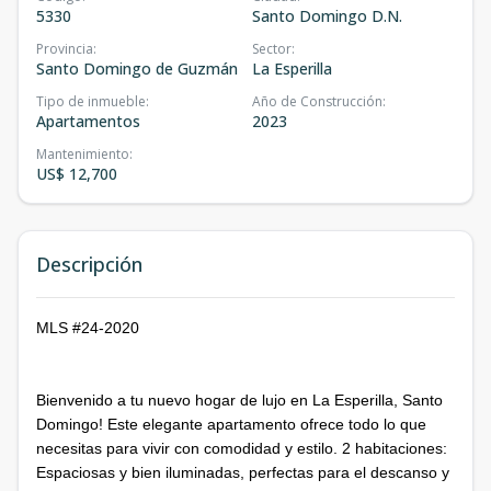
5330
Santo Domingo D.N.
Provincia
:
Sector
:
Santo Domingo de Guzmán
La Esperilla
Tipo de inmueble
:
Año de Construcción
:
Apartamentos
2023
Mantenimiento
:
US$ 12,700
Descripción
MLS #24-2020
Bienvenido a tu nuevo hogar de lujo en La Esperilla, Santo
Domingo! Este elegante apartamento ofrece todo lo que
necesitas para vivir con comodidad y estilo. 2 habitaciones:
Espaciosas y bien iluminadas, perfectas para el descanso y