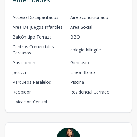
Acceso Discapacitados
Aire acondicionado
Area De Juegos Infantiles
Area Social
Balcón tipo Terraza
BBQ
Centros Comerciales
colegio bilingüe
Cercanos
Gas común
Gimnasio
Jacuzzi
Línea Blanca
Parqueos Paralelos
Piscina
Recibidor
Residencial Cerrado
Ubicacion Central