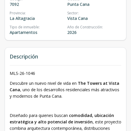
7092
Punta Cana
Provincia
:
Sector
:
La Altagracia
Vista Cana
Tipo de inmueble
:
Año de Construcción
:
Apartamentos
2026
Descripción
MLS-26-1046
Descubre un nuevo nivel de vida en
The Towers at Vista
Cana
, uno de los desarrollos residenciales más atractivos
y modernos de Punta Cana.
Diseñado para quienes buscan
comodidad, ubicación
estratégica y alto potencial de inversión
, este proyecto
combina arquitectura contemporánea, distribuciones