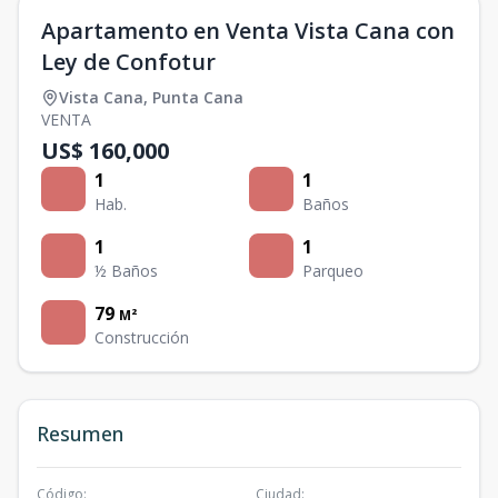
Apartamento en Venta Vista Cana con
Ley de Confotur
Vista Cana
,
Punta Cana
VENTA
US$ 160,000
1
1
Hab.
Baños
1
1
½ Baños
Parqueo
79
M²
Construcción
Resumen
Código
:
Ciudad
: