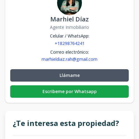
Marhiel Díaz
Agente Inmobiliario
Celular / WhatsApp
:
+18298764241
Correo electrónico
:
marhieldiaz.rah@gmail.com
Llámame
Escribeme por Whatsapp
¿Te interesa esta propiedad?