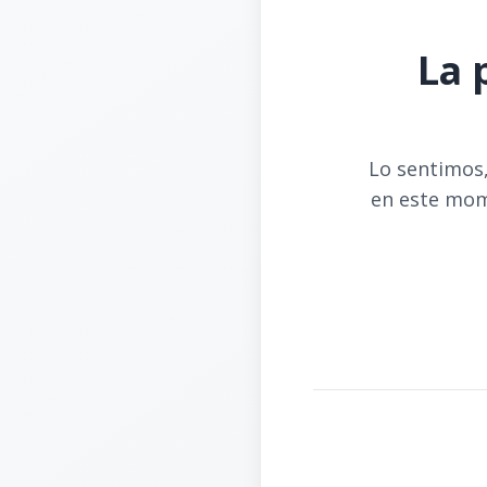
La 
Lo sentimos,
en este mom