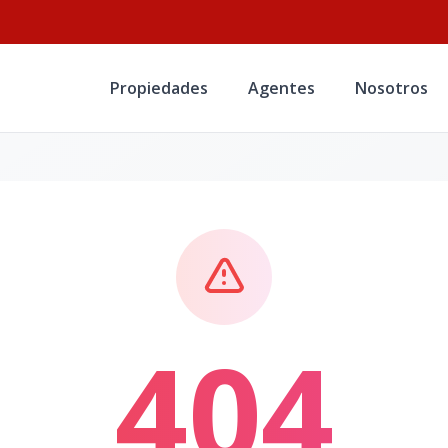
Propiedades
Agentes
Nosotros
404