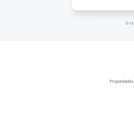
Si c
Propiedades