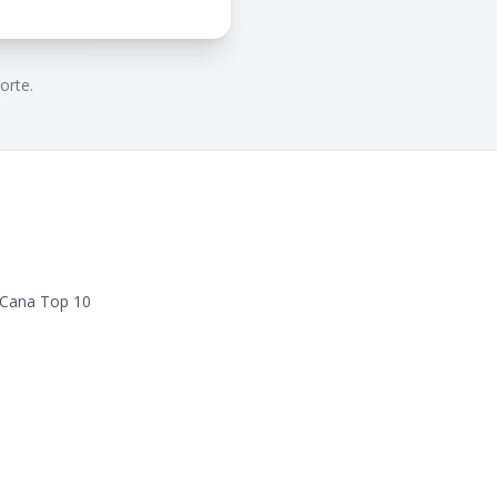
orte.
 Cana Top 10