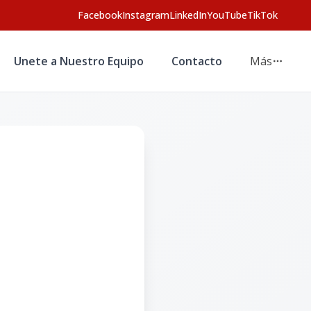
Facebook
Instagram
LinkedIn
YouTube
TikTok
Unete a Nuestro Equipo
Contacto
Más