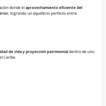
ación donde el
aprovechamiento eficiente del
erior
, logrando un equilibrio perfecto entre:
lidad de vida y proyección patrimonial
dentro de uno
el Caribe.