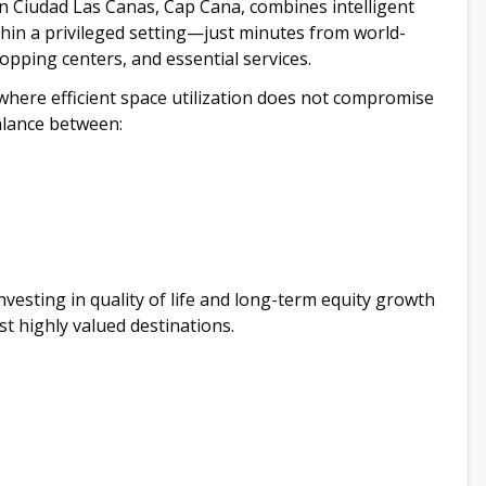
 in Ciudad Las Canas, Cap Cana, combines intelligent
ithin a privileged setting—just minutes from world-
hopping centers, and essential services.
ere efficient space utilization does not compromise
alance between:
vesting in quality of life and long-term equity growth
t highly valued destinations.