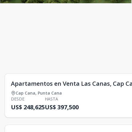
Apartamentos en Venta Las Canas, Cap C
Cap Cana
,
Punta Cana
DESDE
HASTA
US$ 248,625
US$ 397,500