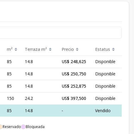
m²
Terraza
m²
Precio
Estatus
85
14.8
US$ 248,625
Disponible
85
14.8
US$ 250,750
Disponible
85
14.8
US$ 252,875
Disponible
150
24.2
US$ 397,500
Disponible
85
14.8
-
Vendido
Reservado
Bloqueada