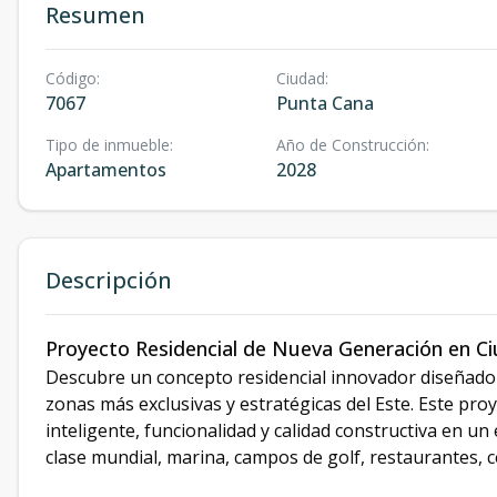
Resumen
Código
:
Ciudad
:
7067
Punta Cana
Tipo de inmueble
:
Año de Construcción
:
Apartamentos
2028
Descripción
Proyecto Residencial de Nueva Generación en C
Descubre un concepto residencial innovador diseñado 
zonas más exclusivas y estratégicas del Este. Este pro
inteligente, funcionalidad y calidad constructiva en u
clase mundial, marina, campos de golf, restaurantes, c