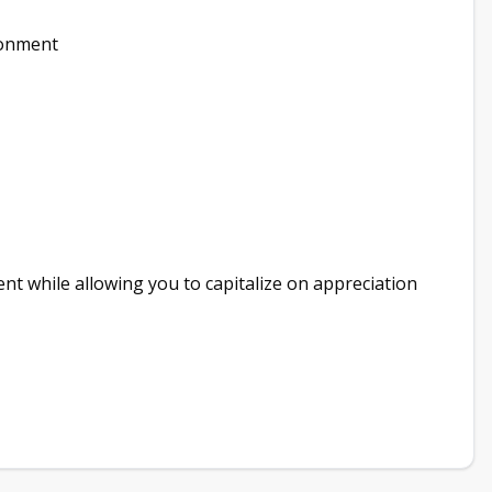
ronment
ment while allowing you to capitalize on appreciation