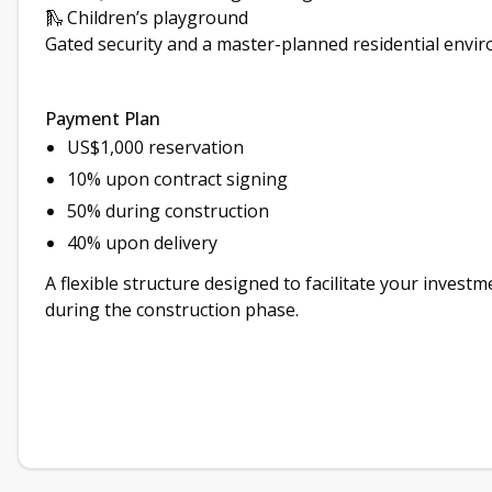
🛝 Children’s playground
Gated security and a master-planned residential envi
Payment Plan
US$1,000 reservation
10% upon contract signing
50% during construction
40% upon delivery
A flexible structure designed to facilitate your invest
during the construction phase.