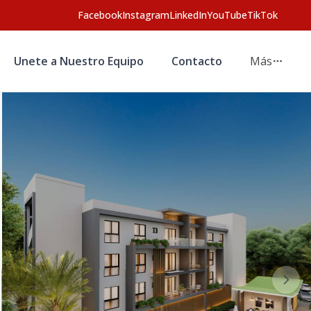
Facebook
Instagram
LinkedIn
YouTube
TikTok
Unete a Nuestro Equipo
Contacto
Más