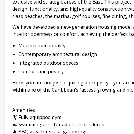
exclusive and strategic areas of the East. This project
design, functionality, and high-quality construction w
class beaches, the marina, golf courses, fine dining, s
We have developed a new-generation housing model wh
interior openness or comfort, achieving the perfect b
Modern functionality
Contemporary architectural design
Integrated outdoor spaces
Comfort and privacy
Here, you are not just acquiring a property—you are in
within one of the Caribbean’s fastest-growing and mos
Amenities
🏋️ Fully equipped gym
🏊 Swimming pool for adults and children
🔥 BBQ area for social gatherings