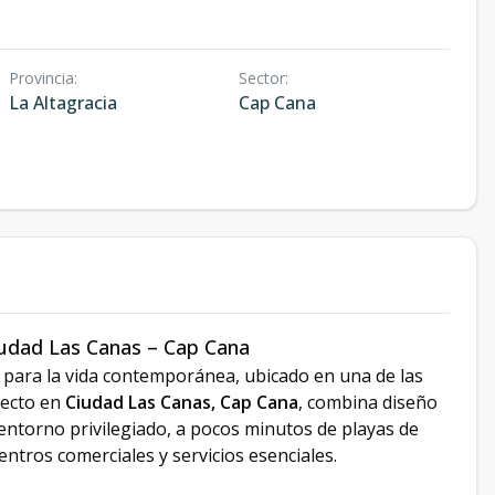
Provincia
:
Sector
:
La Altagracia
Cap Cana
iudad Las Canas – Cap Cana
para la vida contemporánea, ubicado en una de las
yecto en
Ciudad Las Canas, Cap Cana
, combina diseño
n entorno privilegiado, a pocos minutos de playas de
entros comerciales y servicios esenciales.