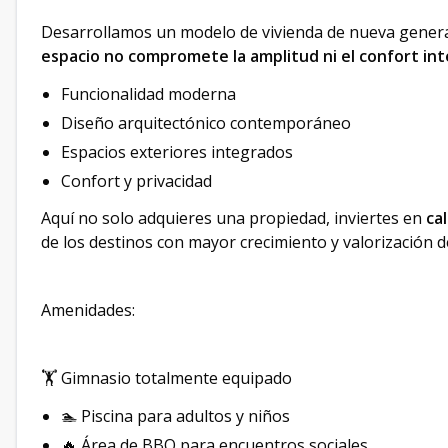
Desarrollamos un modelo de vivienda de nueva gener
espacio no compromete la amplitud ni el confort int
Funcionalidad moderna
Diseño arquitectónico contemporáneo
Espacios exteriores integrados
Confort y privacidad
Aquí no solo adquieres una propiedad, inviertes en
ca
de los destinos con mayor crecimiento y valorización d
Amenidades:
🏋️ Gimnasio totalmente equipado
🏊 Piscina para adultos y niños
🔥 Área de BBQ para encuentros sociales