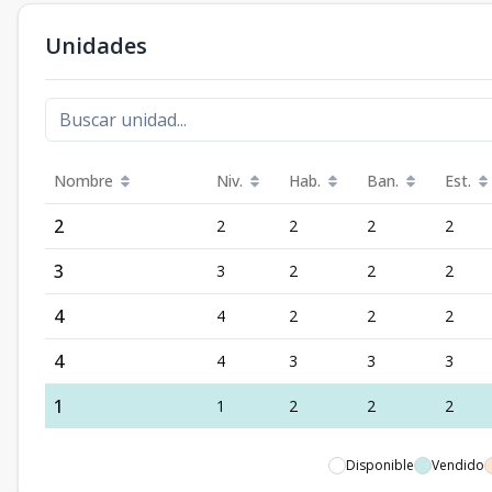
Unidades
Nombre
Niv.
Hab.
Ban.
Est.
2
2
2
2
2
3
3
2
2
2
4
4
2
2
2
4
4
3
3
3
1
1
2
2
2
Disponible
Vendido